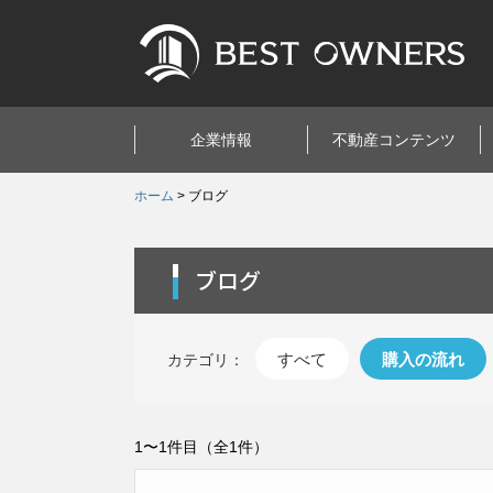
企業情報
不動産コンテンツ
ホーム
> ブログ
ブログ
すべて
購入の流れ
カテゴリ：
1〜1件目
（全1件）