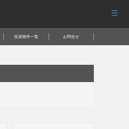
投資物件一覧
お問合せ
noImage