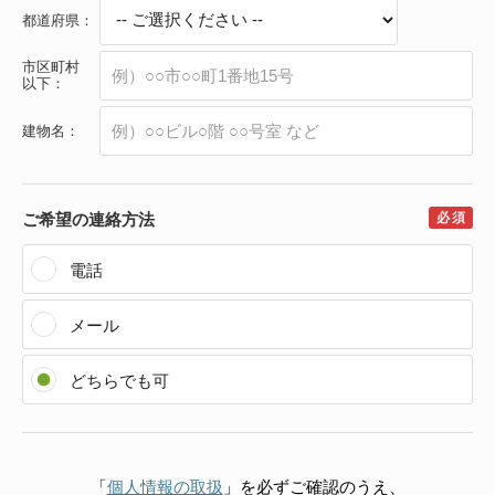
都道府県：
市区町村
以下：
建物名：
ご希望の連絡方法
電話
メール
どちらでも可
「
個人情報の取扱
」を必ずご確認のうえ、