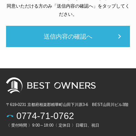
同意いただける方のみ「送信内容の確認へ」を
タップ
してく
ださい。
〒619-0231
京都府相楽郡精華町山田下川原3-6 BEST山田川ビル3階
0774-71-0762
〈 受付時間 〉9:00～18:00
〈 定休日 〉日曜日、祝日